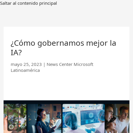
Ir
Saltar al contenido principal
al
contenido
principal
¿Cómo gobernamos mejor la
IA?
mayo 25, 2023
|
News Center Microsoft
Latinoamérica