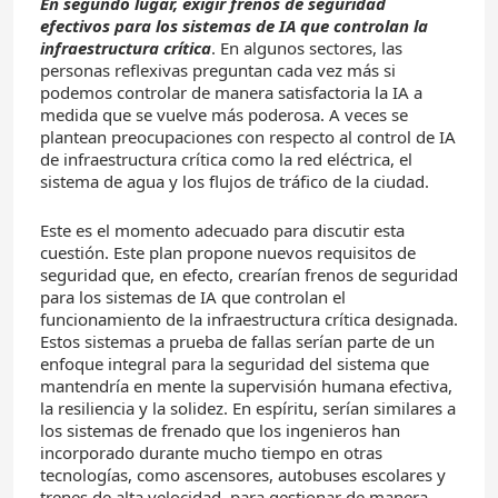
En segundo lugar, exigir frenos de seguridad
efectivos para los sistemas de IA que controlan la
infraestructura crítica
. En algunos sectores, las
personas reflexivas preguntan cada vez más si
podemos controlar de manera satisfactoria la IA a
medida que se vuelve más poderosa. A veces se
plantean preocupaciones con respecto al control de IA
de infraestructura crítica como la red eléctrica, el
sistema de agua y los flujos de tráfico de la ciudad.
Este es el momento adecuado para discutir esta
cuestión. Este plan propone nuevos requisitos de
seguridad que, en efecto, crearían frenos de seguridad
para los sistemas de IA que controlan el
funcionamiento de la infraestructura crítica designada.
Estos sistemas a prueba de fallas serían parte de un
enfoque integral para la seguridad del sistema que
mantendría en mente la supervisión humana efectiva,
la resiliencia y la solidez. En espíritu, serían similares a
los sistemas de frenado que los ingenieros han
incorporado durante mucho tiempo en otras
tecnologías, como ascensores, autobuses escolares y
trenes de alta velocidad, para gestionar de manera