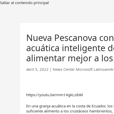
Ir
Saltar al contenido principal
al
contenido
principal
Nueva Pescanova cons
acuática inteligente
alimentar mejor a lo
abril 5, 2022
|
News Center Microsoft Latinoamér
https://youtu.be/mm14gkLzibM
En una granja acuática en la costa de Ecuador, lo
suficiente alimento a los crustáceos hambriento