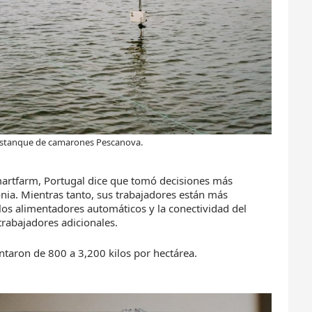
 estanque de camarones Pescanova.
martfarm, Portugal dice que tomó decisiones más
ia. Mientras tanto, sus trabajadores están más
los alimentadores automáticos y la conectividad del
trabajadores adicionales.
aron de 800 a 3,200 kilos por hectárea.