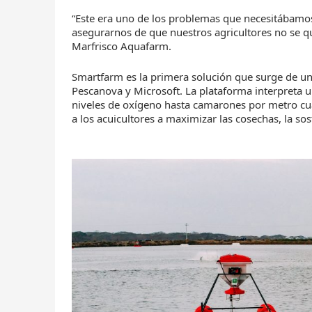
“Este era uno de los problemas que necesitábamos
asegurarnos de que nuestros agricultores no se qu
Marfrisco Aquafarm.
Smartfarm es la primera solución que surge de u
Pescanova y Microsoft. La plataforma interpreta 
niveles de oxígeno hasta camarones por metro cu
a los acuicultores a maximizar las cosechas, la sos