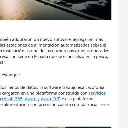
 también adoptaron un nuevo software, agregaron más
rias estaciones de alimentación automatizadas sobre el
 instalación es una de las numerosas granjas operadas
resa con sede en España que se especializa en la pesca,
ar.
l estanque.
os llenos de datos. El software tradujo esa cacofonía
se cargaron en una plataforma construida con
servicios
crosoft 365
,
Azure
y
Azure IoT
. Y esa plataforma,
e alimentación con precisión cuánta comida rociar en el