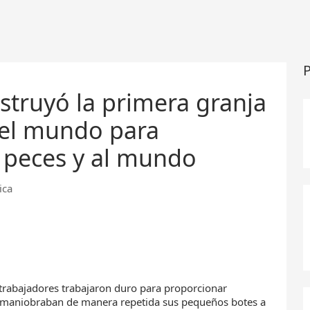
P
truyó la primera granja
 del mundo para
s peces y al mundo
ica
s trabajadores trabajaron duro para proporcionar
s, maniobraban de manera repetida sus pequeños botes a