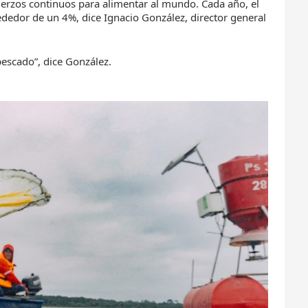
fuerzos continuos para alimentar al mundo. Cada año, el
edor de un 4%, dice Ignacio González, director general
pescado”, dice González.