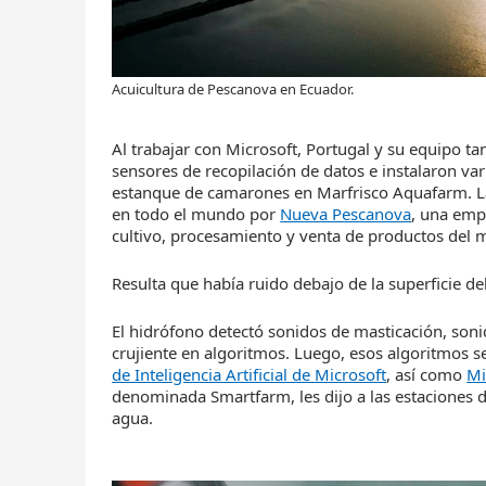
Acuicultura de Pescanova en Ecuador.
Al trabajar con Microsoft, Portugal y su equipo
sensores de recopilación de datos e instalaron va
estanque de camarones en Marfrisco Aquafarm. La
en todo el mundo por
Nueva Pescanova
, una emp
cultivo, procesamiento y venta de productos del m
Resulta que había ruido debajo de la superficie de
El hidrófono detectó sonidos de masticación, sonid
crujiente en algoritmos. Luego, esos algoritmos 
de Inteligencia Artificial de Microsoft
, así como
Mi
denominada Smartfarm, les dijo a las estaciones d
agua.