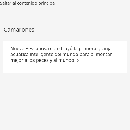
Ir
Saltar al contenido principal
al
contenido
principal
Camarones
Nueva Pescanova construyó la primera granja
acuática inteligente del mundo para alimentar
mejor a los peces y al mundo