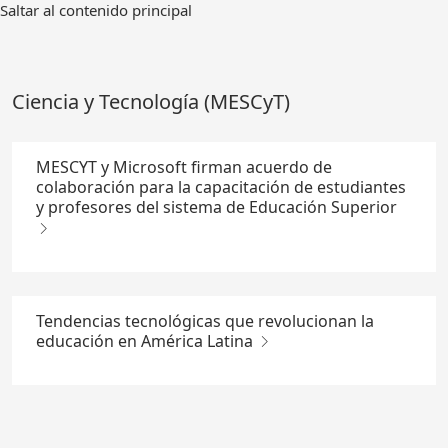
Ir
Saltar al contenido principal
al
contenido
principal
Ciencia y Tecnología (MESCyT)
MESCYT y Microsoft firman acuerdo de
colaboración para la capacitación de estudiantes
y profesores del sistema de Educación Superior
Tendencias tecnológicas que revolucionan la
educación en América Latina