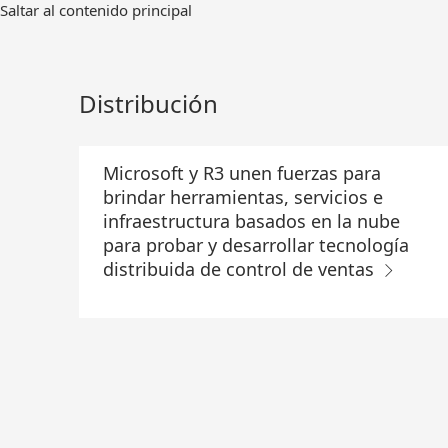
Ir
Saltar al contenido principal
al
contenido
principal
Distribución
Microsoft y R3 unen fuerzas para
brindar herramientas, servicios e
infraestructura basados en la nube
para probar y desarrollar tecnología
distribuida de control de ventas