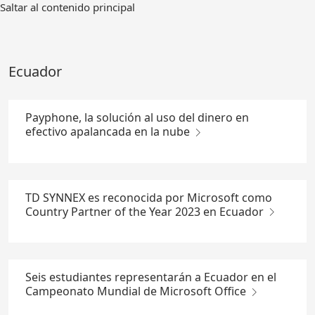
Ir
Saltar al contenido principal
al
contenido
principal
Ecuador
Payphone, la solución al uso del dinero en
efectivo apalancada en la nube
TD SYNNEX es reconocida por Microsoft como
Country Partner of the Year 2023 en Ecuador
Seis estudiantes representarán a Ecuador en el
Campeonato Mundial de Microsoft Office