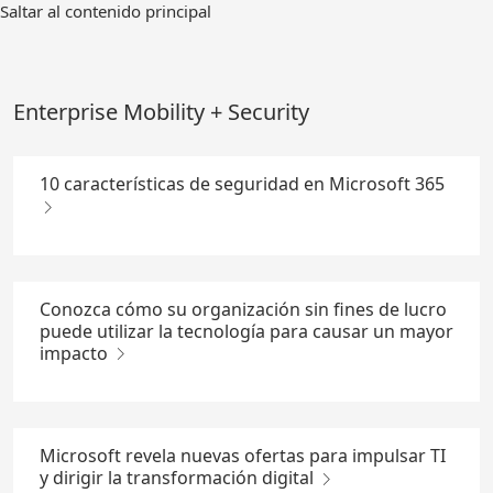
Ir
Saltar al contenido principal
al
contenido
principal
Enterprise Mobility + Security
10 características de seguridad en Microsoft 365
Conozca cómo su organización sin fines de lucro
puede utilizar la tecnología para causar un mayor
impacto
Microsoft revela nuevas ofertas para impulsar TI
y dirigir la transformación digital