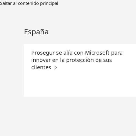
Ir
Saltar al contenido principal
al
contenido
principal
España
Prosegur se alía con Microsoft para
innovar en la protección de sus
clientes