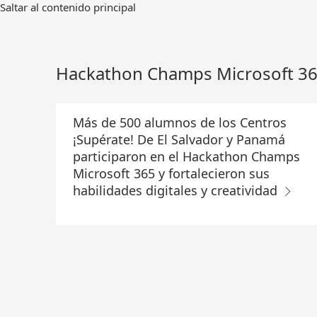
Ir
Saltar al contenido principal
al
contenido
principal
Hackathon Champs Microsoft 3
Más de 500 alumnos de los Centros
¡Supérate! De El Salvador y Panamá
participaron en el Hackathon Champs
Microsoft 365 y fortalecieron sus
habilidades digitales y creatividad