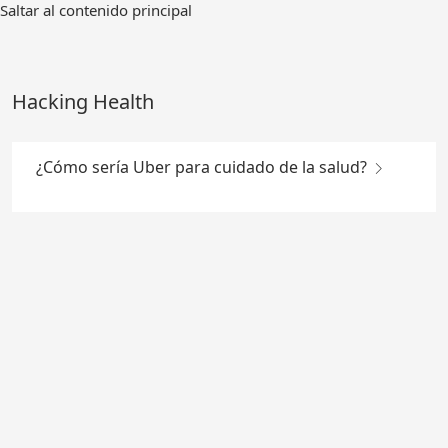
Ir
Saltar al contenido principal
al
contenido
principal
Hacking Health
¿Cómo sería Uber para cuidado de la salud?