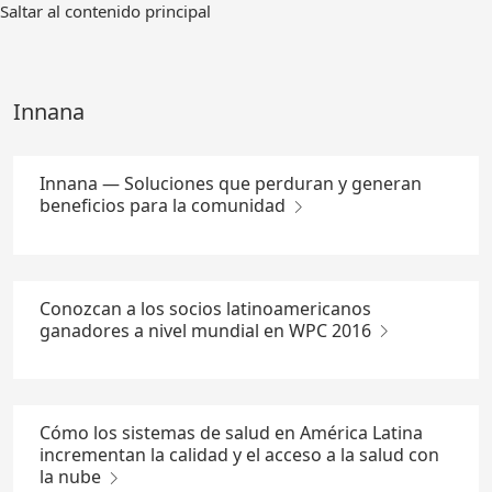
Ir
Saltar al contenido principal
al
contenido
principal
Innana
Innana — Soluciones que perduran y generan
beneficios para la comunidad
Conozcan a los socios latinoamericanos
ganadores a nivel mundial en WPC 2016
Cómo los sistemas de salud en América Latina
incrementan la calidad y el acceso a la salud con
la nube