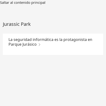
Ir
Saltar al contenido principal
al
contenido
principal
Jurassic Park
La seguridad informática es la protagonista en
Parque Jurásico