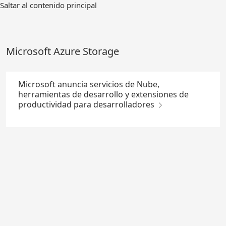
Ir
Saltar al contenido principal
al
contenido
principal
Microsoft Azure Storage
Microsoft anuncia servicios de Nube,
herramientas de desarrollo y extensiones de
productividad para desarrolladores