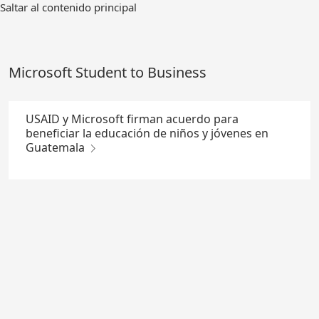
Ir
Saltar al contenido principal
al
contenido
principal
Microsoft Student to Business
USAID y Microsoft firman acuerdo para
beneficiar la educación de niños y jóvenes en
Guatemala