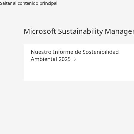
Ir
Saltar al contenido principal
al
contenido
principal
Microsoft Sustainability Manage
Nuestro Informe de Sostenibilidad
Ambiental 2025