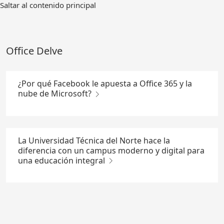
Ir
Saltar al contenido principal
al
contenido
principal
Office Delve
¿Por qué Facebook le apuesta a Office 365 y la
nube de Microsoft?
La Universidad Técnica del Norte hace la
diferencia con un campus moderno y digital para
una educación integral