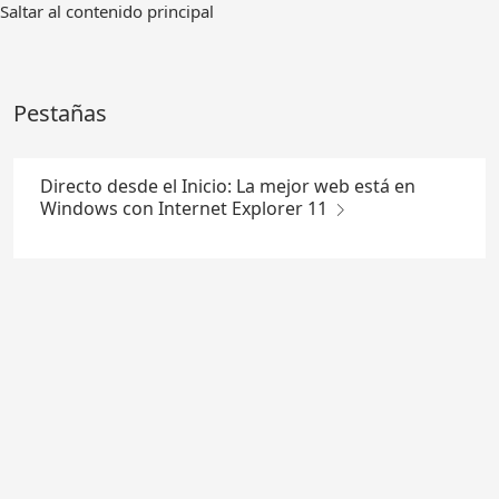
Ir
Saltar al contenido principal
al
contenido
principal
Pestañas
Directo desde el Inicio: La mejor web está en
Windows con Internet Explorer 11