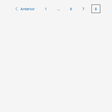
Anterior
1
…
6
7
8