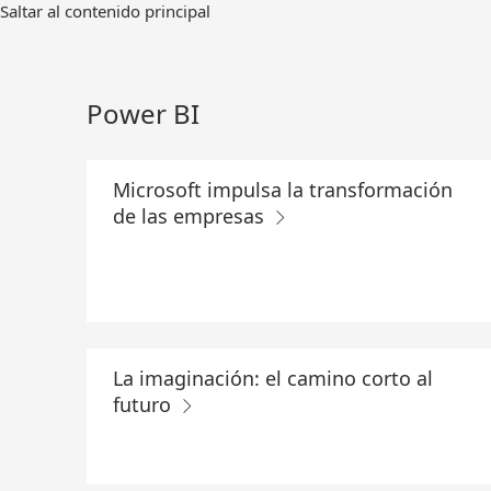
Ir
Saltar al contenido principal
al
contenido
principal
Power BI
Microsoft impulsa la transformación
de las empresas
La imaginación: el camino corto al
futuro