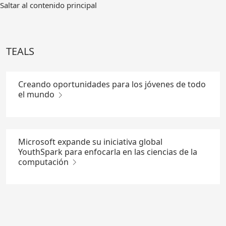
Ir
Saltar al contenido principal
al
contenido
principal
TEALS
Creando oportunidades para los jóvenes de todo
el mundo
Microsoft expande su iniciativa global
YouthSpark para enfocarla en las ciencias de la
computación