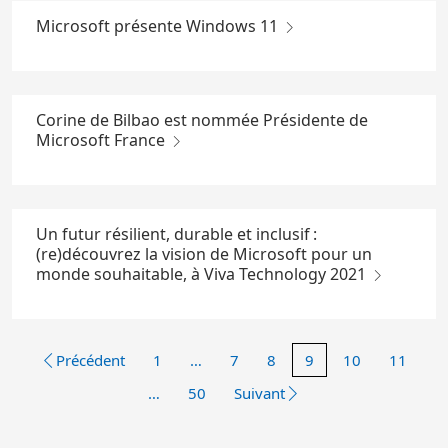
Microsoft présente Windows 11
Corine de Bilbao est nommée Présidente de
Microsoft France
Un futur résilient, durable et inclusif :
(re)découvrez la vision de Microsoft pour un
monde souhaitable, à Viva Technology 2021
Précédent
1
…
7
8
9
10
11
…
50
Suivant