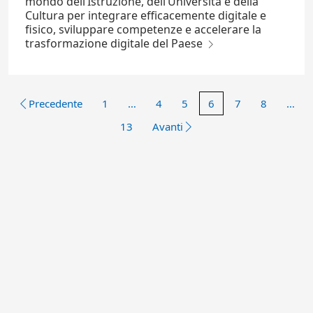
mondo dell’Istruzione, dell’Università e della
Cultura per integrare efficacemente digitale e
fisico, sviluppare competenze e accelerare la
trasformazione digitale del Paese
Precedente
1
…
4
5
6
7
8
…
13
Avanti