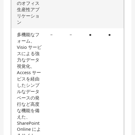
のオフィス
生産性アプ
リケーショ
ン
多機能なフ
–
–
●
●
ォーム、
Visio サービ
スによる強
力なデータ
視覚化、
Access サー
ビスを経由
したシンプ
ルなデータ
ベースの発
行など高度
な機能を備
えた、
SharePoint
Online によ