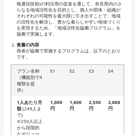
報通信技術)の利活用の促進を通して、奈良県内のさ
らなる地域活性化を目的とし、個人や団体・組織が
それぞれの可能性を最大限に引き出すことで、地域
の活性化を解決し、豊かな暮らしやすい地域づくり
を実現するため、「地域活性化協働プログラム」を
協働で実施します。
覚書の内容
両者が協働で実施するプログラムは、以下のとおり
です。
プラン名称
E1
E2
E3
E4
（機能別で4
種類を提
供）
1人あたり月
1,000
1,600
2,550
2,860
円
円
円
円
額
(249人ま
で)
※250人以上
から段階的
なボリュー