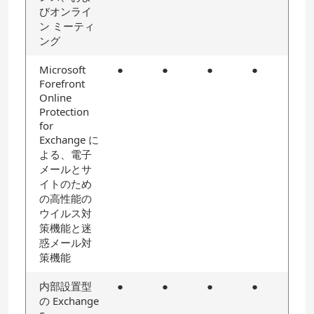
びオンライ
ン ミーティ
ング
Microsoft
●
●
●
●
Forefront
Online
Protection
for
Exchange に
よる、電子
メールとサ
イトのため
の高性能の
ウイルス対
策機能と迷
惑メール対
策機能
内部設置型
●
●
●
●
の Exchange