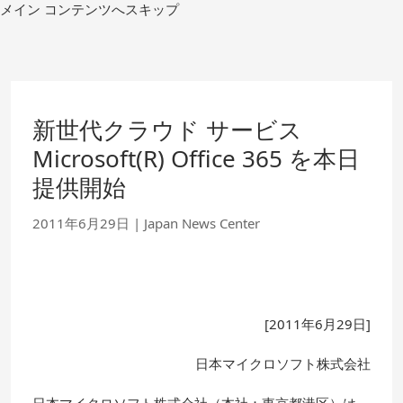
コ
メイン コンテンツへスキップ
ン
テ
ン
ツ
へ
移
新世代クラウド サービス
動
Microsoft(R) Office 365 を本日
提供開始
2011年6月29日
|
Japan News Center
[2011年6月29日]
日本マイクロソフト株式会社