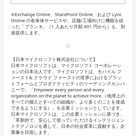
※Exchange Online、SharePoint Online、および Lync
Online の各単体サービスや、店舗/工場向けに機能を絞
った「プラン K」（1 人あたり月額 401 円から）も、別
途提供します。
◇
【日本マイクロソフト株式会社について】
日本マイクロソフトは、マイクロソフト コーポレーシ
ョンの日本法人です。マイクロソフトは、モバイル フ
ァースト& クラウド ファーストの世界におけるプラッ
トフォームとプロダクティビティのリーディングカンパ
ニーで、「Empower every person and every
organization on the planet to achieve more.（地球上の
すべての個人とすべての組織が、より多くのことを達成
できるようにする）」を企業ミッションとしています。
日本マイクロソフトは、この企業ミッションに基づき、
「革新的で、安心して使っていただけるインテリジェン
トテクノロジを通して、日本の社会変革に貢献する」企
業像を目指します。