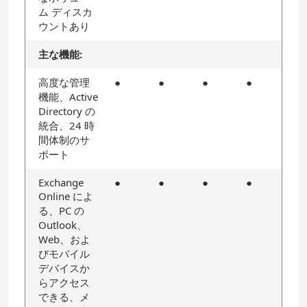
ム ディスカ
ウントあり
主な機能:
高度な管理
●
●
●
●
機能、Active
Directory の
統合、24 時
間体制のサ
ポート
Exchange
●
●
●
●
Online によ
る、PC の
Outlook、
Web、およ
びモバイル
デバイスか
らアクセス
できる、メ