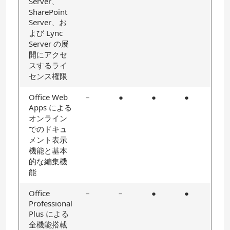
Server、
SharePoint
Server、お
よび Lync
Server の展
開にアクセ
スするライ
センス権限
Office Web
–
●
●
●
Apps による
オンライン
でのドキュ
メント表示
機能と基本
的な編集機
能
Office
–
–
●
●
Professional
Plus による
全機能搭載