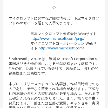
◇
マイクロソフトに関する詳細な情報は、下記マイクロソ
フトWebサイトを通じて入手できます。
日本マイクロソフト株式会社 Webサイト
http://www.microsoft.com/ja-jp/
マイクロソフトコーポレーション Webサ
イト
http://www.microsoft.com/
* Microsoft、Azure は、米国 Microsoft Corporation の
米国及びその他の国における登録商標または商標です。
* その他、記載されている会社名、製品名は、各社の登
録商標または商標です。
本プレスリリースのすべての内容は、作成日時点でのも
のであり、予告なく変更される場合があります。正式な
社内承認や各社との契約締結が必要な場合は、それまで
は確定されるものではありません。また、様々な事由・
背景により、一部または全部が変更、キャンセル、実現
困難となる場合があります。予めご了承下さい。