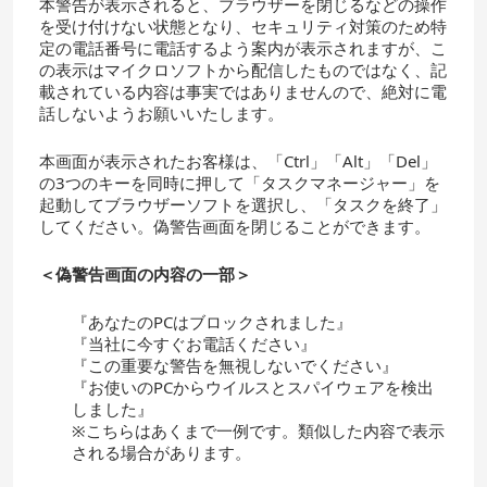
本警告が表示されると、ブラウザーを閉じるなどの操作
を受け付けない状態となり、セキュリティ対策のため特
定の電話番号に電話するよう案内が表示されますが、こ
の表示はマイクロソフトから配信したものではなく、記
載されている内容は事実ではありませんので、絶対に電
話しないようお願いいたします。
本画面が表示されたお客様は、「Ctrl」「Alt」「Del」
の3つのキーを同時に押して「タスクマネージャー」を
起動してブラウザーソフトを選択し、「タスクを終了」
してください。偽警告画面を閉じることができます。
＜偽警告画面の内容の一部＞
『あなたのPCはブロックされました』
『当社に今すぐお電話ください』
『この重要な警告を無視しないでください』
『お使いのPCからウイルスとスパイウェアを検出
しました』
※こちらはあくまで一例です。類似した内容で表示
される場合があります。