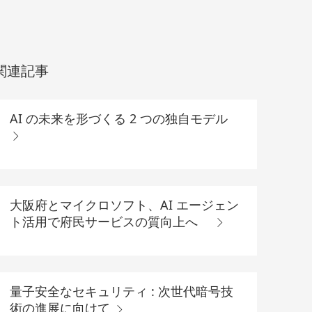
関連記事
AI の未来を形づくる 2 つの独自モデル
大阪府とマイクロソフト、AI エージェン
ト活用で府民サービスの質向上へ
量子安全なセキュリティ : 次世代暗号技
術の進展に向けて