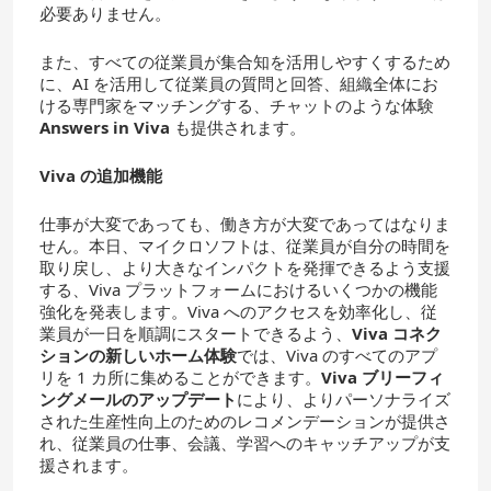
必要ありません。
また、すべての従業員が集合知を活用しやすくするため
に、AI を活用して従業員の質問と回答、組織全体にお
ける専門家をマッチングする、チャットのような体験
Answers in Viva
も提供されます。
Viva の追加機能
仕事が大変であっても、働き方が大変であってはなりま
せん。本日、マイクロソフトは、従業員が自分の時間を
取り戻し、より大きなインパクトを発揮できるよう支援
する、Viva プラットフォームにおけるいくつかの機能
強化を発表します。Viva へのアクセスを効率化し、従
業員が一日を順調にスタートできるよう、
Viva
コネク
ションの新しいホーム体験
では、Viva のすべてのアプ
リを 1 カ所に集めることができます。
Viva
ブリーフィ
ングメールのアップデート
により、よりパーソナライズ
された生産性向上のためのレコメンデーションが提供さ
れ、従業員の仕事、会議、学習へのキャッチアップが支
援されます。