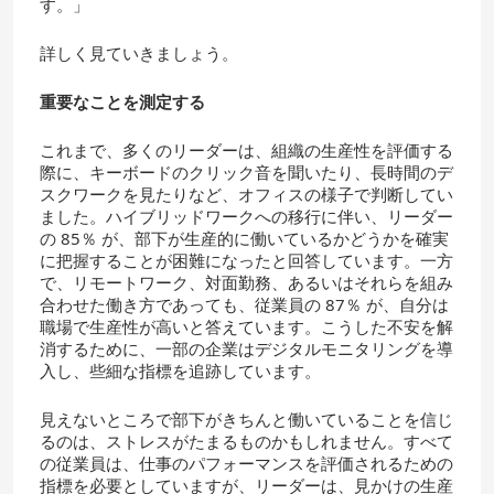
す。」
詳しく見ていきましょう。
重要なことを測定する
これまで、多くのリーダーは、組織の生産性を評価する
際に、キーボードのクリック音を聞いたり、長時間のデ
スクワークを見たりなど、オフィスの様子で判断してい
ました。ハイブリッドワークへの移行に伴い、リーダー
の 85％ が、部下が生産的に働いているかどうかを確実
に把握することが困難になったと回答しています。一方
で、リモートワーク、対面勤務、あるいはそれらを組み
合わせた働き方であっても、従業員の 87％ が、自分は
職場で生産性が高いと答えています。こうした不安を解
消するために、一部の企業はデジタルモニタリングを導
入し、些細な指標を追跡しています。
見えないところで部下がきちんと働いていることを信じ
るのは、ストレスがたまるものかもしれません。すべて
の従業員は、仕事のパフォーマンスを評価されるための
指標を必要としていますが、リーダーは、見かけの生産