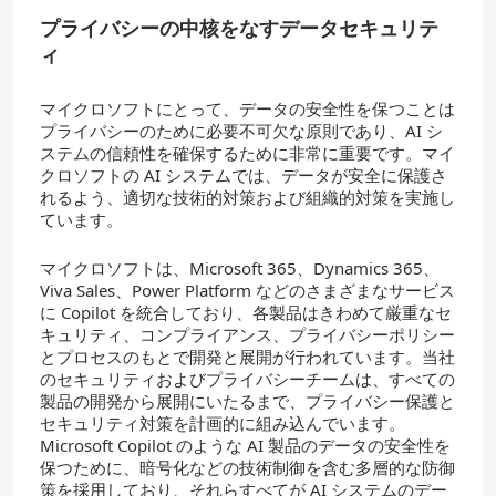
プライバシーの中核をなすデータセキュリテ
ィ
マイクロソフトにとって、データの安全性を保つことは
プライバシーのために必要不可欠な原則であり、AI シ
ステムの信頼性を確保するために非常に重要です。マイ
クロソフトの AI システムでは、データが安全に保護さ
れるよう、適切な技術的対策および組織的対策を実施し
ています。
マイクロソフトは、Microsoft 365、Dynamics 365、
Viva Sales、Power Platform などのさまざまなサービス
に Copilot を統合しており、各製品はきわめて厳重なセ
キュリティ、コンプライアンス、プライバシーポリシー
とプロセスのもとで開発と展開が行われています。当社
のセキュリティおよびプライバシーチームは、すべての
製品の開発から展開にいたるまで、プライバシー保護と
セキュリティ対策を計画的に組み込んでいます。
Microsoft Copilot のような AI 製品のデータの安全性を
保つために、暗号化などの技術制御を含む多層的な防御
策を採用しており、それらすべてが AI システムのデー