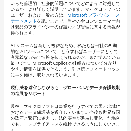
いった倫理的・社会的問題についてどのように対処して
いるか、より詳しく説明しています。マイクロソフトの
ユーザーおよび一般の方は、
Microsoft プライバシー ス
テートメント
を読むことで、当社の全コンシューマー向
け製品のプライバシーの保護および管理に関する情報が
得られます。
AI システムは新しく複雑なため、私たちは当社の画期
的な AI ツールについて、どうすればユーザーにとって
有意義な方法で情報を伝えられるのか、まだ学んでいる
最中です。Microsoft Copilot の仕組みについて分かり
やすい情報を提供できるよう、引き続きフィードバック
に耳を傾け、取り入れていきます。
現行法を遵守しながらも、グローバルなデータ保護規制
の進展をサポート
現在、マイクロソフトは事業を行うすべての国と地域に
おけるデータ保護法を遵守しています。今後も世界各国
の政府と緊密に協力し、法的要件が進展し変化した場合
でも、コンプライアンスを維持できるようにしていきま
す。