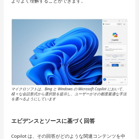
よりよく理解することができます。
マイクロソフトは、Bing と Windows の Microsoft Copilot において、
様々な会話形式から選択肢を提示し、ユーザーがその都度最適な手法
を選べるようにしています
エビデンスとソースに基づく回答
Copilot は、その回答がどのような関連コンテンツを中