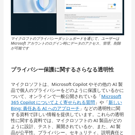
マイクロフトのプライバシーダッシュボードを通じて、ユーザーは
Microsoft アカウントのログイン時にデータのアクセス、管理、削除
が可能です
プライバシー保護に関するさらなる透明性
マイクロソフトは、Microsoft Copilot やその他の AI 製
品で個人のプライバシーをどのように保護しているかに
ついて、オンラインで一般公開されている「
Microsoft
365 Copilot についてよく寄せられる質問
」や「
新しい
Bing: 責任ある AI へのアプローチ
」などの透明性に関
する資料で詳しい情報を提供しています。これらの透明
性に関する資料では、マイクロソフトの AI 製品がどの
ように設計、テスト、展開されているか、また、AI 製
品が公平性、プライバシー、セキュリティ、説明責任と