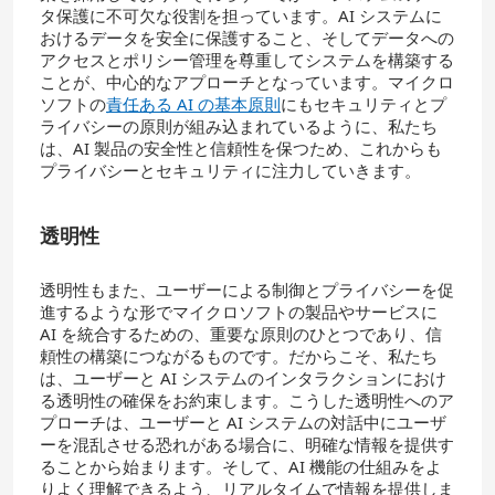
タ保護に不可欠な役割を担っています。AI システムに
おけるデータを安全に保護すること、そしてデータへの
アクセスとポリシー管理を尊重してシステムを構築する
ことが、中心的なアプローチとなっています。マイクロ
ソフトの
責任ある AI の基本原則
にもセキュリティとプ
ライバシーの原則が組み込まれているように、私たち
は、AI 製品の安全性と信頼性を保つため、これからも
プライバシーとセキュリティに注力していきます。
透明性
透明性もまた、ユーザーによる制御とプライバシーを促
進するような形でマイクロソフトの製品やサービスに
AI を統合するための、重要な原則のひとつであり、信
頼性の構築につながるものです。だからこそ、私たち
は、ユーザーと AI システムのインタラクションにおけ
る透明性の確保をお約束します。こうした透明性へのア
プローチは、ユーザーと AI システムの対話中にユーザ
ーを混乱させる恐れがある場合に、明確な情報を提供す
ることから始まります。そして、AI 機能の仕組みをよ
りよく理解できるよう、リアルタイムで情報を提供しま