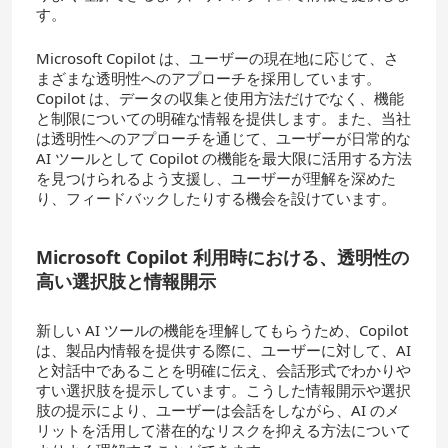
す。
Microsoft Copilot は、ユーザーの現在地に応じて、さ
まざまな透明性へのアプローチを採用しています。
Copilot は、データの収集と使用方法だけでなく、機能
と制限についての明確な情報を提供します。また、当社
は透明性へのアプローチを通じて、ユーザーが日常的な
AI ツールとして Copilot の機能を最大限に活用する方法
を見つけられるよう支援し、ユーザーが理解を深めた
り、フィードバックしたりする機会を設けています。
Microsoft Copilot
利用時における、透明性の
高い選択肢と情報開示
新しい AI ツールの機能を理解してもらうため、Copilot
は、製品内情報を提供する際に、ユーザーに対して、AI
と対話中であることを明確に伝え、会話形式でわかりや
すい選択肢を提示しています。こうした情報開示や選択
肢の提示により、ユーザーは会話をしながら、AI のメ
リットを活用して潜在的なリスクを抑える方法について