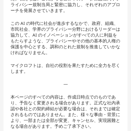
ライバシー規制当局と緊密に協力し、それぞれのアプロ
ーチを発展させていきます。
この AI の時代に社会が進歩するなかで、政府、組織、
市民社会、学界のプライバシー分野におけるリーダーは
協力して、AI のイノベーションがすべての人に利益を
もたらすような、プライバシーやその他の基本的人権の
保護を中心とする、調和のとれた規制を推進していかな
ければなりません。
マイクロフトは、自社の役割を果たすために全力を尽く
します。
—
本ページのすべての内容は、作成日時点でのものであ
り、予告なく変更される場合があります。正式な社内承
認や各社との契約締結が必要な場合は、それまでは確定
されるものではありません。また、様々な事由・背景に
より、一部または全部が変更、キャンセル、実現困難と
なる場合があります。予めご了承下さい。