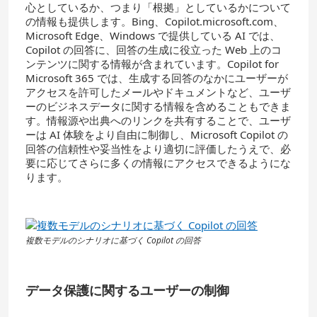
心としているか、つまり「根拠」としているかについて
の情報も提供します。Bing、Copilot.microsoft.com、
Microsoft Edge、Windows で提供している AI では、
Copilot の回答に、回答の生成に役立った Web 上のコ
ンテンツに関する情報が含まれています。Copilot for
Microsoft 365 では、生成する回答のなかにユーザーが
アクセスを許可したメールやドキュメントなど、ユーザ
ーのビジネスデータに関する情報を含めることもできま
す。情報源や出典へのリンクを共有することで、ユーザ
ーは AI 体験をより自由に制御し、Microsoft Copilot の
回答の信頼性や妥当性をより適切に評価したうえで、必
要に応じてさらに多くの情報にアクセスできるようにな
ります。
複数モデルのシナリオに基づく Copilot の回答
データ保護に関するユーザーの制御