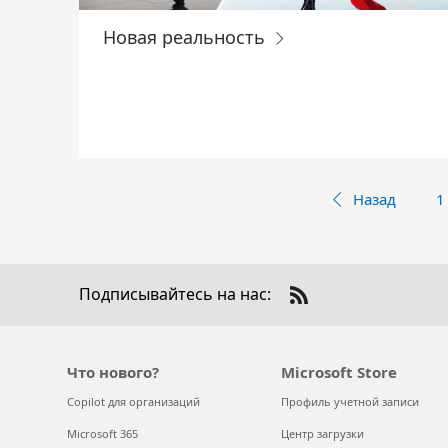
Новая реальность
Назад
1
Подписывайтесь на нас:
Check
us
out
on
Что нового?
Microsoft Store
RSS
Copilot для организаций
Профиль учетной записи
Microsoft 365
Центр загрузки