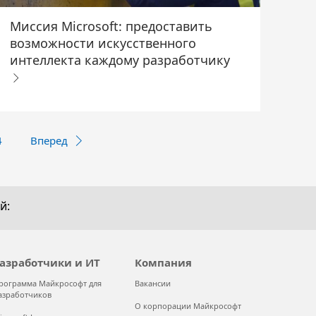
Миссия Microsoft: предоставить
возможности искусственного
интеллекта каждому разработчику
4
Вперед
й:
азработчики и ИТ
Компания
рограмма Майкрософт для
Вакансии
азработчиков
О корпорации Майкрософт