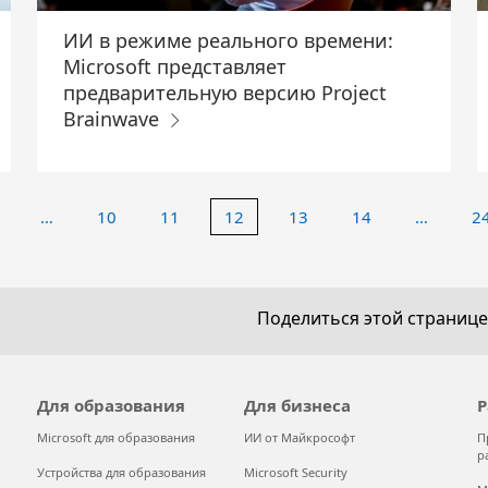
ИИ в режиме реального времени:
Microsoft представляет
предварительную версию Project
Brainwave
…
10
11
12
13
14
…
2
Поделиться этой странице
Для образования
Для бизнеса
Р
Microsoft для образования
ИИ от Майкрософт
П
р
Устройства для образования
Microsoft Security