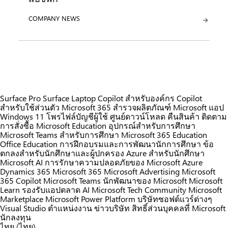
ประเภท:
COMPANY NEWS
Surface Pro
Surface Laptop
Copilot สำหรับองค์กร
Copilot
สำหรับใช้ส่วนตัว
Microsoft 365
สำรวจผลิตภัณฑ์ Microsoft
แอป
Windows 11
โพรไฟล์บัญชีผู้ใช้
ศูนย์ดาวน์โหลด
คืนสินค้า
ติดตาม
การสั่งซื้อ
Microsoft Education
อุปกรณ์สำหรับการศึกษา
Microsoft Teams สำหรับการศึกษา
Microsoft 365 Education
Office Education
การฝึกอบรมและการพัฒนานักการศึกษา
ข้อ
ตกลงสำหรับนักศึกษาและผู้ปกครอง
Azure สำหรับนักศึกษา
Microsoft AI
การรักษาความปลอดภัยของ Microsoft
Azure
Dynamics 365
Microsoft 365
Microsoft Advertising
Microsoft
365 Copilot
Microsoft Teams
นักพัฒนาของ Microsoft
Microsoft
Learn
รองรับแอปตลาด AI
Microsoft Tech Community
Microsoft
Marketplace
Microsoft Power Platform
บริษัทซอฟต์แวร์ต่างๆ
Visual Studio
ตำแหน่งงาน
ข่าวบริษัท
สิทธิ์ส่วนบุคคลที่ Microsoft
นักลงทุน
ไทย (ไทย)