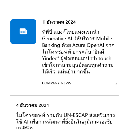
11 ธันวาคม 2024
ทีทีบี แบงก์ไทยแห่งแรกนำ
Generative AI ให้บริการ Mobile
Banking ด้วย Azure OpenAI จาก
ไมโครซอฟท์ ยกระดับ “ยินดี-
Yindee” ผู้ช่วยบนแอป ttb touch
เข้าใจภาษามนุษย์ตอบทุกคำถาม
ได้เร็ว-แม่นยำมากขึ้น
ประเภท:
COMPANY NEWS
4 ธันวาคม 2024
ไมโครซอฟท์ ร่วมกับ UN-ESCAP ส่งเสริมการ
ใช้ AI เพื่อการพัฒนาที่ยั่งยืนในภูมิภาคเอเชีย
แปซิฟิก