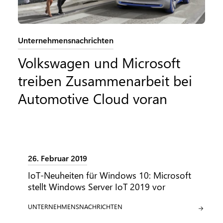
Kategorie:
Unternehmensnachrichten
Volkswagen und Microsoft
treiben Zusammenarbeit bei
Automotive Cloud voran
26. Februar 2019
IoT-Neuheiten für Windows 10: Microsoft
stellt Windows Server IoT 2019 vor
KATEGORIE:
UNTERNEHMENSNACHRICHTEN