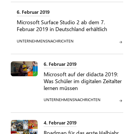
6. Februar 2019
Microsoft Surface Studio 2 ab dem 7.
Februar 2019 in Deutschland erhältlich
KATEGORIE:
UNTERNEHMENSNACHRICHTEN
6. Februar 2019
Microsoft auf der didacta 2019:
Was Schüler im digitalen Zeitalter
lernen müssen
KATEGORIE:
UNTERNEHMENSNACHRICHTEN
4. Februar 2019
Roadmap für das erste Halbjahr