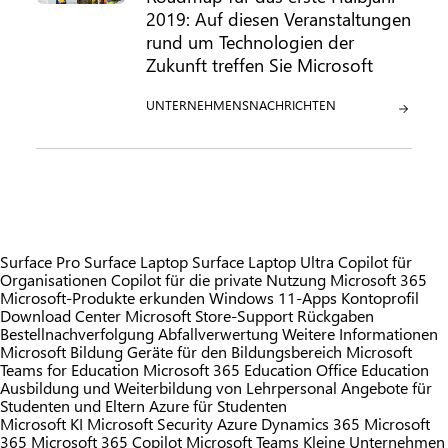
2019: Auf diesen Veranstaltungen
rund um Technologien der
Zukunft treffen Sie Microsoft
KATEGORIE:
UNTERNEHMENSNACHRICHTEN
Surface Pro
Surface Laptop
Surface Laptop Ultra
Copilot für
Organisationen
Copilot für die private Nutzung
Microsoft 365
Microsoft-Produkte erkunden
Windows 11-Apps
Kontoprofil
Download Center
Microsoft Store-Support
Rückgaben
Bestellnachverfolgung
Abfallverwertung
Weitere Informationen
Microsoft Bildung
Geräte für den Bildungsbereich
Microsoft
Teams for Education
Microsoft 365 Education
Office Education
Ausbildung und Weiterbildung von Lehrpersonal
Angebote für
Studenten und Eltern
Azure für Studenten
Microsoft KI
Microsoft Security
Azure
Dynamics 365
Microsoft
365
Microsoft 365 Copilot
Microsoft Teams
Kleine Unternehmen