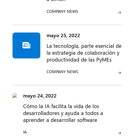
CATEGORÍA:
COMPANY NEWS
mayo 25, 2022
La tecnología, parte esencial de
la estrategia de colaboración y
productividad de las PyMEs
CATEGORÍA:
COMPANY NEWS
mayo 24, 2022
Cómo la IA facilita la vida de los
desarrolladores y ayuda a todos a
aprender a desarrollar software
CATEGORÍA:
IA