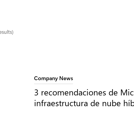
esults)
Categoría:
Company News
3 recomendaciones de Micr
infraestructura de nube hí