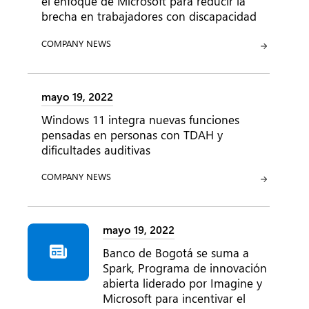
el enfoque de Microsoft para reducir la
brecha en trabajadores con discapacidad
CATEGORÍA:
COMPANY NEWS
mayo 19, 2022
Windows 11 integra nuevas funciones
pensadas en personas con TDAH y
dificultades auditivas
CATEGORÍA:
COMPANY NEWS
mayo 19, 2022
Banco de Bogotá se suma a
Spark, Programa de innovación
abierta liderado por Imagine y
Microsoft para incentivar el