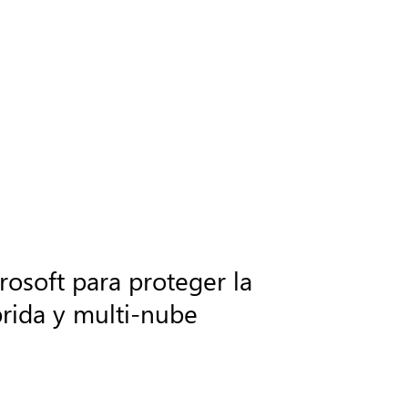
osoft para proteger la
brida y multi-nube