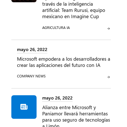
través de la inteligencia
artificial: Team Rurusi, equipo
mexicano en Imagine Cup
CATEGORÍA:
CATEGORÍA:
AGRICULTURA
IA
mayo 26, 2022
Microsoft empodera a los desarrolladores a
crear las aplicaciones del futuro con IA
CATEGORÍA:
COMPANY NEWS
mayo 26, 2022
Alianza entre Microsoft y
Paniamor llevará herramientas
para uso seguro de tecnologías
a Limón