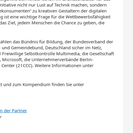
nitiative nicht nur Lust auf Technik machen, sondern
ekonsumenten“ zu kreativen Gestaltern der digitalen
 ist eine wichtige Frage für die Wettbewerbsfähigkeit
t das Ziel, jedem Menschen die Chance zu geben, die
 zählen das Bündnis für Bildung, der Bundesverband der
e- und Gemeindebund, Deutschland sicher im Netz,
 Freiwillige Selbstkontrolle Multimedia, die Gesellschaft
ss, Microsoft, die Unternehmerverbände Berlin-
Center (21CCC). Weitere Informationen unter
kt und zum Kompendium finden Sie unter
r