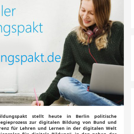
ildungspakt stellt heute in Berlin politische
egieprozess zur digitalen Bildung von Bund und
renz für Lehren und Lernen in der digitalen Welt