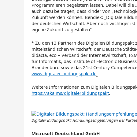
Programmieren begeistern lassen. Dabei will die I
auch dazu beitragen, dass Kinder von „Technologi
Zukunft werden können. Bendiek: „Digitale Bildung
der deutschen Wirtschaft. Aber noch wichtiger is
eigene Zukunft zu gestalten“.
* Zu den 13 Partnern des Digitalen Bildungspakt
mittelständischen Wirtschaft, der Deutsche Städt
didacta, eco – Verband der Internetwirtschaft, FSM
für Informatik, das Institute of Electronic Busine
Brandenburg sowie das 21st Century Competence 
www.digitaler-bildungspakt.de
.
Weitere Informationen zum Digitalen Bildungspa
https://aka.ms/digitalerbildungspakt
.
Digitaler Bildungspakt: Handlungsempfehlungen der Partne
Microsoft Deutschland GmbH