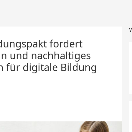
W
ildungspakt fordert
an und nachhaltiges
 für digitale Bildung