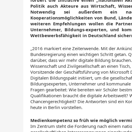
fordert die Initiative einen „nationalen Ak
Politik auch Akteure aus Wirtschaft, Wisse
Notwendig sei außerdem ein nachh
Kooperationsmöglichkeiten von Bund, Lände
weiteren Empfehlungen wollen die Partner 
Unternehmer, Bildungs-experten, und kom
Wettbewerbsfähigkeit in Deutschland sicher
„2016 markiert eine Zeitenwende. Mit der Ankündi
Bundesregierung einen wichtigen Schritt getan. Qu
darüber, dass wir mehr digitale Bildung brauchen. 
Wissenschaft und Zivilgesellschaft an einen Tisch
Vorsitzende der Geschäftsführung von Microsoft 
Digitalen Bildungspakt initiiert, um die gesellscha
Bildungsexperten, Unternehmer und kommunale 
Fragen gearbeitet: Wie bereiten wir Schüler bestm
Qualifikationen braucht die digitale Arbeitswelt?
Chancengerechtigkeit? Die Antworten sind ein Kom
heute in Berlin vorstellen.
Medienkompetenz so früh wie möglich vermi
Im Zentrum steht die Forderung nach einem nation