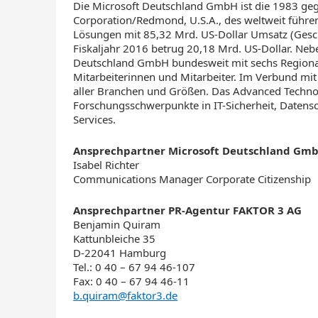
Die Microsoft Deutschland GmbH ist die 1983 geg
Corporation/Redmond, U.S.A., des weltweit führe
Lösungen mit 85,32 Mrd. US-Dollar Umsatz (Gesch
Fiskaljahr 2016 betrug 20,18 Mrd. US-Dollar. Neb
Deutschland GmbH bundesweit mit sechs Regional
Mitarbeiterinnen und Mitarbeiter. Im Verbund mi
aller Branchen und Größen. Das Advanced Techno
Forschungsschwerpunkte in IT-Sicherheit, Daten
Services.
Ansprechpartner Microsoft Deutschland Gm
Isabel Richter
Communications Manager Corporate Citizenship
Ansprechpartner PR-Agentur FAKTOR 3 AG
Benjamin Quiram
Kattunbleiche 35
D-22041 Hamburg
Tel.: 0 40 – 67 94 46-107
Fax: 0 40 – 67 94 46-11
b.quiram@faktor3.de