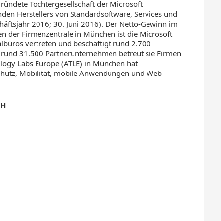
ründete Tochtergesellschaft der Microsoft
nden Herstellers von Standardsoftware, Services und
äftsjahr 2016; 30. Juni 2016). Der Netto-Gewinn im
en der Firmenzentrale in München ist die Microsoft
büros vertreten und beschäftigt rund 2.700
t rund 31.500 Partnerunternehmen betreut sie Firmen
logy Labs Europe (ATLE) in München hat
schutz, Mobilität, mobile Anwendungen und Web-
bH