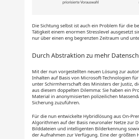
Die Sichtung selbst ist auch ein Problem für die 
Tätigkeit einem enormen Stresslevel ausgesetzt s
nur über einen eng begrenzten Zeitraum und unte
Durch Abstraktion zu mehr Datensch
Mit der nun vorgestellten neuen Lösung zur aut
Inhalten auf Basis von Microsoft-Technologien für
unter Schirmherrschaft des Ministers der Justiz
aus diesem doppelten Dilemma: Sie haben ein Proj
Material in anonymisierten polizeilichen Massend
Sicherung zuzuführen.
Für die nun entwickelte Hybridlösung aus On-Prem
Algorithmen auf der Basis neuronaler Netze zur 
Bilddateien und intelligenten Bilderkennung sowi
der Aufnahmen zur Verfügung. Eine der größten H