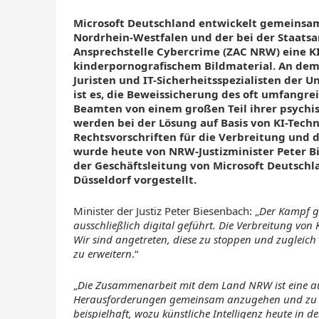
Microsoft Deutschland entwickelt gemeinsam
Nordrhein-Westfalen und der bei der Staatsa
Ansprechstelle Cybercrime (ZAC NRW) eine K
kinderpornografischem Bildmaterial. An dem 
Juristen und IT-Sicherheitsspezialisten der Un
ist es, die Beweissicherung des oft umfangre
Beamten von einem großen Teil ihrer psychisc
werden bei der Lösung auf Basis von KI-Tech
Rechtsvorschriften für die Verbreitung und d
wurde heute von NRW-Justizminister Peter B
der Geschäftsleitung von Microsoft Deutschl
Düsseldorf vorgestellt.
Minister der Justiz Peter Biesenbach: „
Der Kampf g
ausschließlich digital geführt. Die Verbreitung von 
Wir sind angetreten, diese zu stoppen und zugleich
zu erweitern
.“
„
Die Zusammenarbeit mit dem Land NRW ist eine auf
Herausforderungen gemeinsam anzugehen und zu 
beispielhaft, wozu künstliche Intelligenz heute in 