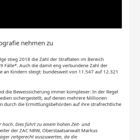
nografie nehmen zu
ge stieg 2018 die Zahl der Straftaten im Bereich
49 Fälle*. Auch die damit eng verbundene Zahl der
 an Kindern steigt: bundesweit von 11.547 auf 12.321
 und die Beweissicherung immer komplexer: In der Regel
edien sichergestellt, auf denen mehrere Millionen
n durch die Ermittlungsbehörden auf ihre strafrechtliche
hr hoch. Dies führt zu einem hohen Zeit- und
r Leiter der ZAC NRW, Oberstaatsanwalt Markus
räger zeitgerecht auszuwerten, da die