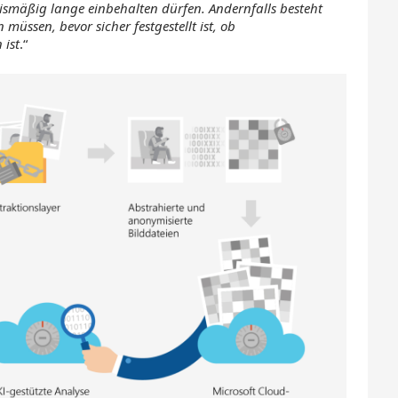
ismäßig lange einbehalten dürfen. Andernfalls besteht
üssen, bevor sicher festgestellt ist, ob
 ist
.“