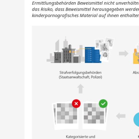
Ermittlungsbehörden Beweismittel nicht unverhältn
das Risiko, dass Beweismittel herausgegeben werden m
kinderpornografisches Material auf ihnen enthalten