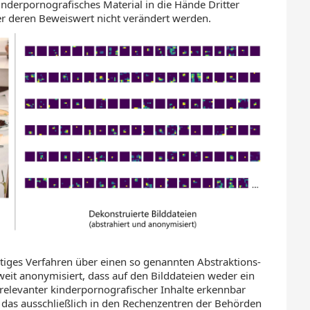
kinderpornografisches Material in die Hände Dritter
er deren Beweiswert nicht verändert werden.
rtiges Verfahren über einen so genannten Abstraktions-
oweit anonymisiert, dass auf den Bilddateien weder ein
relevanter kinderpornografischer Inhalte erkennbar
 das ausschließlich in den Rechenzentren der Behörden