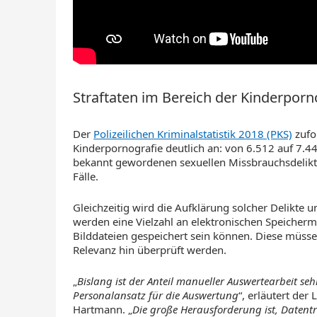
Straftaten im Bereich der Kinderpor
Der
Polizeilichen Kriminalstatistik 2018 (PKS)
zufol
Kinderpornografie deutlich an: von 6.512 auf 7.4
bekannt gewordenen sexuellen Missbrauchsdelikte
Fälle.
Gleichzeitig wird die Aufklärung solcher Delikte
werden eine Vielzahl an elektronischen Speicherm
Bilddateien gespeichert sein können. Diese müsse
Relevanz hin überprüft werden.
„
Bislang ist der Anteil manueller Auswertearbeit se
Personalansatz für die Auswertung
“, erläutert de
Hartmann. „
Die große Herausforderung ist, Datent