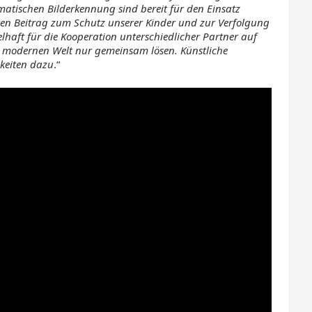
matischen Bilderkennung sind bereit für den Einsatz
en Beitrag zum Schutz unserer Kinder und zur Verfolgung
ielhaft für die Kooperation unterschiedlicher Partner auf
 modernen Welt nur gemeinsam lösen. Künstliche
hkeiten dazu
.“