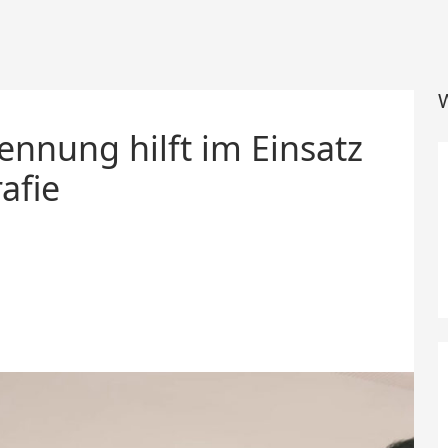
W
ennung hilft im Einsatz
afie