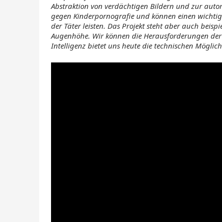
Abstraktion von verdächtigen Bildern und zur auto
gegen Kinderpornografie und können einen wichtig
der Täter leisten. Das Projekt steht aber auch beisp
Augenhöhe. Wir können die Herausforderungen der
Intelligenz bietet uns heute die technischen Möglic