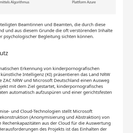
beteiligten Beamtinnen und Beamten, die durch diese
ind und aus diesem Grunde die oft verstörenden Inhalte
r psychologischer Begleitung sichten können.
utz
omatischen Erkennung von kinderpornografischen
 künstliche Intelligenz (KI) präsentieren das Land NRW
, die ZAC NRW und Microsoft Deutschland einen Ausweg
ekt mit dem Ziel gestartet, kinderpornografisches
aten automatisch aufzuspüren und einer gerichtsfesten
ise- und Cloud-Technologien stellt Microsoft
Dekonstruktion (Anonymisierung und Abstraktion) von
e Rechenkapazitäten aus der Cloud für die Auswertung
erausforderungen des Projekts ist das Einhalten der