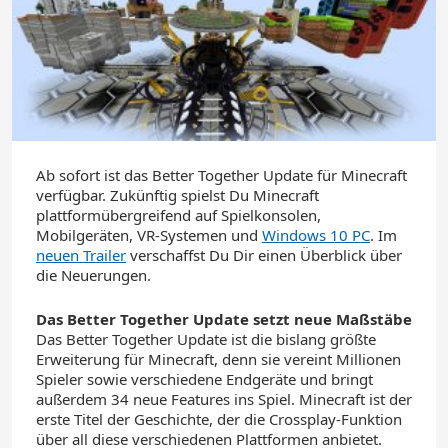
Ab sofort ist das Better Together Update für Minecraft
verfügbar. Zukünftig spielst Du Minecraft
plattformübergreifend auf Spielkonsolen,
Mobilgeräten, VR-Systemen und
Windows 10 PC
. Im
neuen Trailer
verschaffst Du Dir einen Überblick über
die Neuerungen.
Das Better Together Update setzt neue Maßstäbe
Das Better Together Update ist die bislang größte
Erweiterung für Minecraft, denn sie vereint Millionen
Spieler sowie verschiedene Endgeräte und bringt
außerdem 34 neue Features ins Spiel. Minecraft ist der
erste Titel der Geschichte, der die Crossplay-Funktion
über all diese verschiedenen Plattformen anbietet.