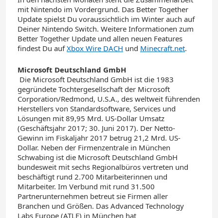
mit Nintendo im Vordergrund. Das Better Together
Update spielst Du voraussichtlich im Winter auch auf
Deiner Nintendo Switch. Weitere Informationen zum
Better Together Update und allen neuen Features
findest Du auf
Xbox Wire DACH
und
Minecraft.net
.
Microsoft Deutschland GmbH
Die Microsoft Deutschland GmbH ist die 1983
gegründete Tochtergesellschaft der Microsoft
Corporation/Redmond, U.S.A., des weltweit führenden
Herstellers von Standardsoftware, Services und
Lösungen mit 89,95 Mrd. US-Dollar Umsatz
(Geschäftsjahr 2017; 30. Juni 2017). Der Netto-
Gewinn im Fiskaljahr 2017 betrug 21,2 Mrd. US-
Dollar. Neben der Firmenzentrale in München
Schwabing ist die Microsoft Deutschland GmbH
bundesweit mit sechs Regionalbüros vertreten und
beschäftigt rund 2.700 Mitarbeiterinnen und
Mitarbeiter. Im Verbund mit rund 31.500
Partnerunternehmen betreut sie Firmen aller
Branchen und Größen. Das Advanced Technology
Labs Europe (ATLE) in München hat