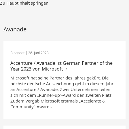
Zum
Zu Hauptinhalt springen
Hauptinhalt
springen
Avanade
28. Juni 2023
Accenture / Avanade ist German Partner of the
Year 2023 von Microsoft
Microsoft hat seine Partner des Jahres gekürt. Die
höchste deutsche Auszeichnung geht in diesem Jahr
an Accenture / Avanade. Zwei Unternehmen teilen
sich mit dem „Runner-up“-Award den zweiten Platz.
Zudem vergab Microsoft erstmals „Accelerate &
Community“-Awards.