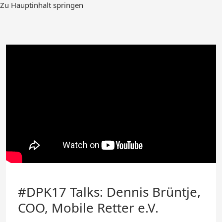
Zum
Zu Hauptinhalt springen
Hauptinhalt
springen
#DPK17 Talks: Dennis Brüntje,
COO, Mobile Retter e.V.