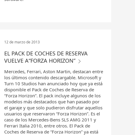
12 de marzo de 2013
EL PACK DE COCHES DE RESERVA
VUELVE A“FORZA HORIZON”
Mercedes, Ferrari, Aston Martin, destacan entre
los últimos contenido descargable. Microsoft y
Turn 10 Studios han anunciado hoy que ya está
disponible el Pack de Coches de Reserva de
“Forza Horizon”. El pack incluye algunos de los
modelos más destacados que han pasado por
el garaje y que solo pudieron disfrutar aquellos
usuarios que reservaron “Forza Horizon”. Es el
caso de los Mercedes-Bens SLS AMG 2011 y
Ferrari Italia 2010, entre otros. El Pack de
Coches de Reserva de “Forza Horizon” ya está