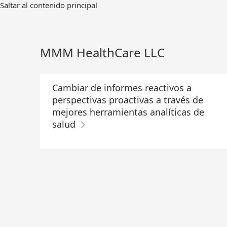
Ir
Saltar al contenido principal
al
contenido
principal
MMM HealthCare LLC
Cambiar de informes reactivos a
perspectivas proactivas a través de
mejores herramientas analíticas de
salud