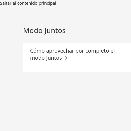
Ir
Saltar al contenido principal
al
contenido
principal
Modo Juntos
Cómo aprovechar por completo el
modo Juntos