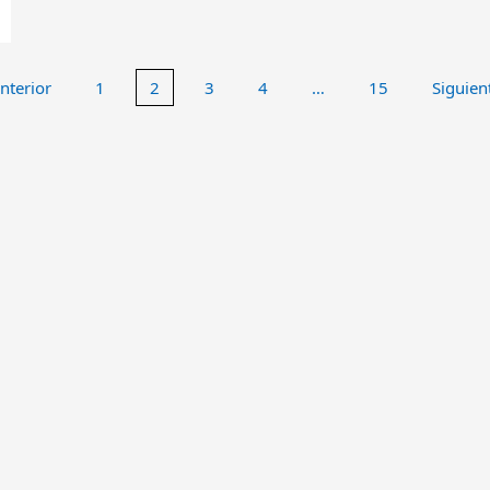
nterior
1
2
3
4
…
15
Siguien