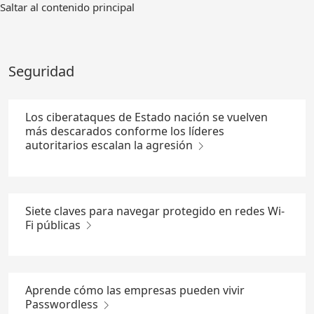
Ir
Saltar al contenido principal
al
contenido
principal
Seguridad
Los ciberataques de Estado nación se vuelven
más descarados conforme los líderes
autoritarios escalan la agresión
Siete claves para navegar protegido en redes Wi-
Fi públicas
Aprende cómo las empresas pueden vivir
Passwordless