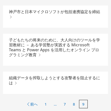
神戸市と日本マイクロソフトが包括連携協定を締結
子どもたちの将来のために、大人向けのツールを学
習教材に － ある学習塾が実践する Microsoft
Teams と Power Apps を活用したオンライン プロ
グラミング教育
組織データを搾取しようとする攻撃者を阻止するに
は
前へ
1
…
7
8
9