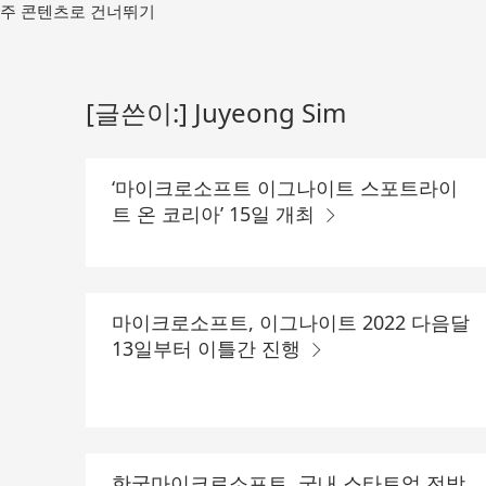
메
주 콘텐츠로 건너뛰기
인
컨
텐
츠
[글쓴이:]
Juyeong Sim
로
가
기
‘마이크로소프트 이그나이트 스포트라이
트 온 코리아’ 15일 개최
마이크로소프트, 이그나이트 2022 다음달
13일부터 이틀간 진행
한국마이크로소프트, 국내 스타트업 전방