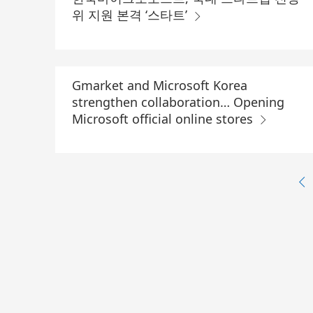
위 지원 본격 ‘스타트’
Gmarket and Microsoft Korea
strengthen collaboration… Opening
Microsoft official online stores