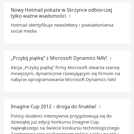
Nowy Hotmail pokaże w Skrzynce odbiorczej
tylko ważne wiadomości
Hotmail identyfikuje newslettery i powiadomienia
social media
„Przybij piątkę” z Microsoft Dynamics NAV!
Akcja „Przybij piątkę” firmy Microsoft stwarza szansę
mniejszym, dynamicznie rozwijającym się firmom na
nabycie oprogramowania Microsoft Dynamics NAV
Imagine Cup 2012 – droga do finałów!
Polscy studenci intensywnie przygotowują się do
dziesiątej już edycji konkursu Imagine Cup,
największego na świecie konkursu technologicznego.
Zainteresowanie wydarzeniem rośnie z roku na rok i