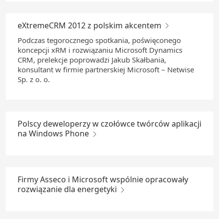
eXtremeCRM 2012 z polskim akcentem
Podczas tegorocznego spotkania, poświęconego
koncepcji xRM i rozwiązaniu Microsoft Dynamics
CRM, prelekcje poprowadzi Jakub Skałbania,
konsultant w firmie partnerskiej Microsoft – Netwise
Sp. z o. o.
Polscy deweloperzy w czołówce twórców aplikacji
na Windows Phone
Firmy Asseco i Microsoft wspólnie opracowały
rozwiązanie dla energetyki