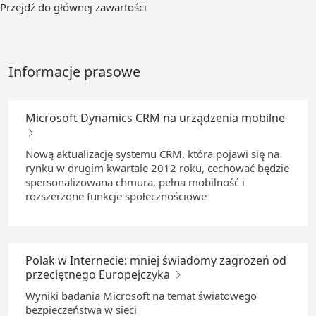
Przejdź
Przejdź do głównej zawartości
do
głównej
zawartości
Informacje prasowe
Microsoft Dynamics CRM na urządzenia mobilne
Nową aktualizację systemu CRM, która pojawi się na
rynku w drugim kwartale 2012 roku, cechować będzie
spersonalizowana chmura, pełna mobilność i
rozszerzone funkcje społecznościowe
Polak w Internecie: mniej świadomy zagrożeń od
przeciętnego Europejczyka
Wyniki badania Microsoft na temat światowego
bezpieczeństwa w sieci