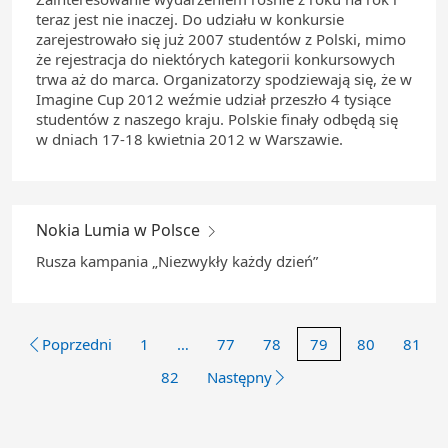
teraz jest nie inaczej. Do udziału w konkursie
zarejestrowało się już 2007 studentów z Polski, mimo
że rejestracja do niektórych kategorii konkursowych
trwa aż do marca. Organizatorzy spodziewają się, że w
Imagine Cup 2012 weźmie udział przeszło 4 tysiące
studentów z naszego kraju. Polskie finały odbędą się
w dniach 17-18 kwietnia 2012 w Warszawie.
Nokia Lumia w Polsce
Rusza kampania „Niezwykły każdy dzień”
Poprzedni
1
…
77
78
79
80
81
82
Następny