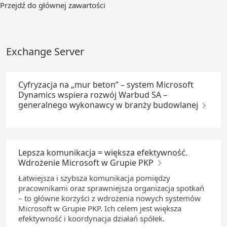
Przejdź
Przejdź do głównej zawartości
do
głównej
zawartości
Exchange Server
Cyfryzacja na „mur beton” – system Microsoft
Dynamics wspiera rozwój Warbud SA –
generalnego wykonawcy w branży budowlanej
Lepsza komunikacja = większa efektywność.
Wdrożenie Microsoft w Grupie PKP
Łatwiejsza i szybsza komunikacja pomiędzy
pracownikami oraz sprawniejsza organizacja spotkań
– to główne korzyści z wdrożenia nowych systemów
Microsoft w Grupie PKP. Ich celem jest większa
efektywność i koordynacja działań spółek.