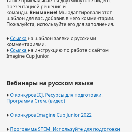
также прикладывается двухминутное видео с
презентацией решения и
команды.
Внимание!
Мы адаптировали этот
шаблон для вас, добавив в него комментарии.
Пожалуйста, используйте его для заполнения.
♦
Ссылка
на шаблон заявки с русскими
комментариями.
♦
Ссылка
на инструкцию по работе с сайтом
Imagine Cup Junior.
Вебинары на русском языке
♦
О конкурсе ICJ. Ресурсы для подготовки.
Программа Стем. (видео)
♦
О конкурсе Imagine Cup Junior 2022
♦
Программа STEM. Используйте для подготовки