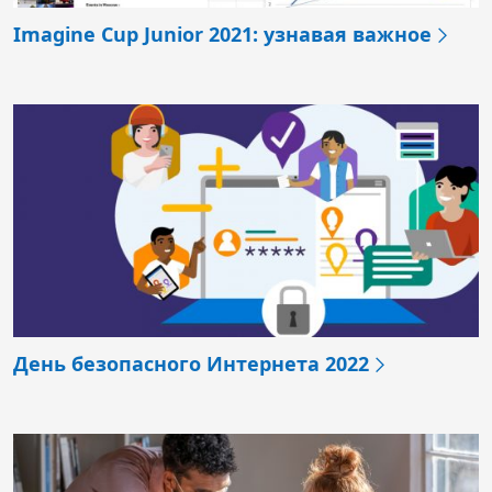
Imagine Cup Junior 2021: узнавая важное
День безопасного Интернета 2022