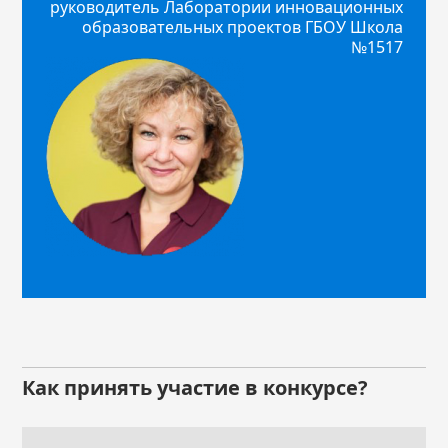
руководитель Лаборатории инновационных
образовательных проектов ГБОУ Школа
№1517
Как принять участие в конкурсе?