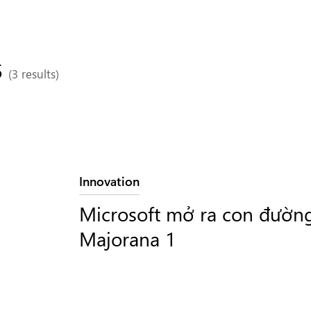
5
(3 results)
Hạng mục:
Innovation
Microsoft mở ra con đường
Majorana 1