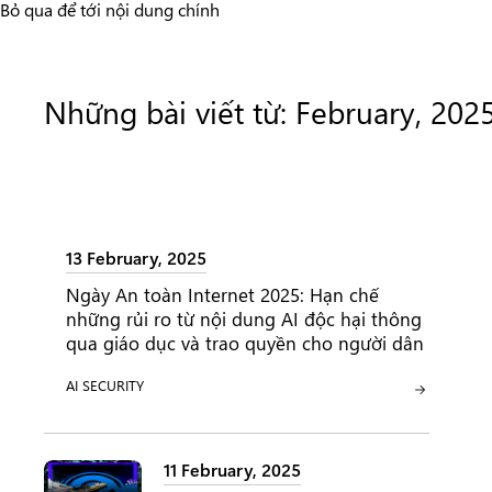
Bỏ qua để tới nội dung chính
Những bài viết từ: February, 202
13 February, 2025
Ngày An toàn Internet 2025: Hạn chế
những rủi ro từ nội dung AI độc hại thông
qua giáo dục và trao quyền cho người dân
HẠNG MỤC:
HẠNG MỤC:
AI
SECURITY
11 February, 2025