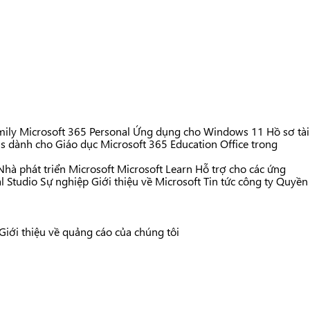
mily
Microsoft 365 Personal
Ứng dụng cho Windows 11
Hồ sơ tài
s dành cho Giáo dục
Microsoft 365 Education
Office trong
Nhà phát triển Microsoft
Microsoft Learn
Hỗ trợ cho các ứng
l Studio
Sự nghiệp
Giới thiệu về Microsoft
Tin tức công ty
Quyền
Giới thiệu về quảng cáo của chúng tôi