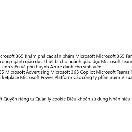
crosoft 365
Khám phá các sản phẩm Microsoft
Microsoft 365 Fa
trong ngành giáo dục
Thiết bị cho ngành giáo dục
Microsoft Team
 sinh viên và phụ huynh
Azure dành cho sinh viên
65
Microsoft Advertising
Microsoft 365 Copilot
Microsoft Teams
rketplace
Microsoft Power Platform
Các công ty phần mềm
Visua
ft
Quyền riêng tư
Quản lý cookie
Điều khoản sử dụng
Nhãn hiệu