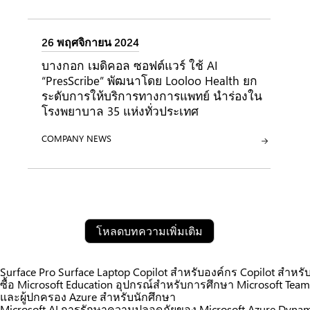
26 พฤศจิกายน 2024
บางกอก เมดิคอล ซอฟต์แวร์ ใช้ AI
“PresScribe” พัฒนาโดย Looloo Health ยก
ระดับการให้บริการทางการแพทย์ นำร่องใน
โรงพยาบาล 35 แห่งทั่วประเทศ
ประเภท:
COMPANY NEWS
โหลดบทความเพิ่มเติม
Surface Pro
Surface Laptop
Copilot สำหรับองค์กร
Copilot สำหรับ
ซื้อ
Microsoft Education
อุปกรณ์สำหรับการศึกษา
Microsoft Tea
และผู้ปกครอง
Azure สำหรับนักศึกษา
Microsoft AI
การรักษาความปลอดภัยของ Microsoft
Azure
Dynam