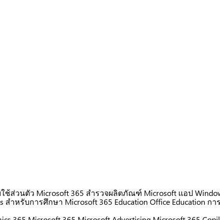
ใช้ส่วนตัว
Microsoft 365
สำรวจผลิตภัณฑ์ Microsoft
แอป Windo
ms สำหรับการศึกษา
Microsoft 365 Education
Office Education
กา
ics 365
Microsoft 365
Microsoft Advertising
Microsoft 365 Copil