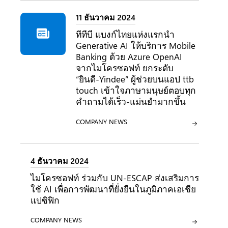
11 ธันวาคม 2024
ทีทีบี แบงก์ไทยแห่งแรกนำ
Generative AI ให้บริการ Mobile
Banking ด้วย Azure OpenAI
จากไมโครซอฟท์ ยกระดับ
“ยินดี-Yindee” ผู้ช่วยบนแอป ttb
touch เข้าใจภาษามนุษย์ตอบทุก
คำถามได้เร็ว-แม่นยำมากขึ้น
ประเภท:
COMPANY NEWS
4 ธันวาคม 2024
ไมโครซอฟท์ ร่วมกับ UN-ESCAP ส่งเสริมการ
ใช้ AI เพื่อการพัฒนาที่ยั่งยืนในภูมิภาคเอเชีย
แปซิฟิก
ประเภท:
COMPANY NEWS