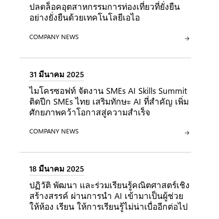
ปลดล็อคอุตสาหกรรมการท่องเที่ยวที่ยั่งยืน
อย่างยั่งยืนด้วยเทคโนโลยีเอไอ
ประเภท:
COMPANY NEWS
31 มีนาคม 2025
ไมโครซอฟท์ จัดงาน SMEs AI Skills Summit
ติดปีก SMEs ไทย เสริมทักษะ AI ที่สำคัญ เพิ่ม
ศักยภาพคว้าโอกาสสู่ความสำเร็จ
ประเภท:
COMPANY NEWS
18 มีนาคม 2025
ปฏิวัติ พัฒนา และร่วมเรียนรู้คณิตศาสตร์เชิง
สร้างสรรค์ ผ่านการนำ AI เข้ามาเป็นผู้ช่วย
ให้ห้อง เรียน ให้การเรียนรู้ไม่น่าเบื่ออีกต่อไป