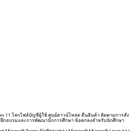
ws 11
โพรไฟล์บัญชีผู้ใช้
ศูนย์ดาวน์โหลด
คืนสินค้า
ติดตามการสั่ง
รฝึกอบรมและการพัฒนานักการศึกษา
ข้อตกลงสำหรับนักศึกษา
ot
Microsoft Teams
นักพัฒนาของ Microsoft
Microsoft Learn
รอง