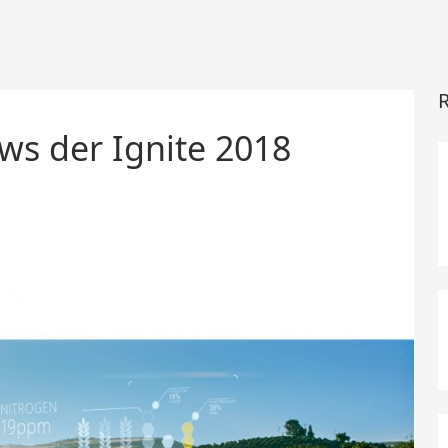
R
ws der Ignite 2018