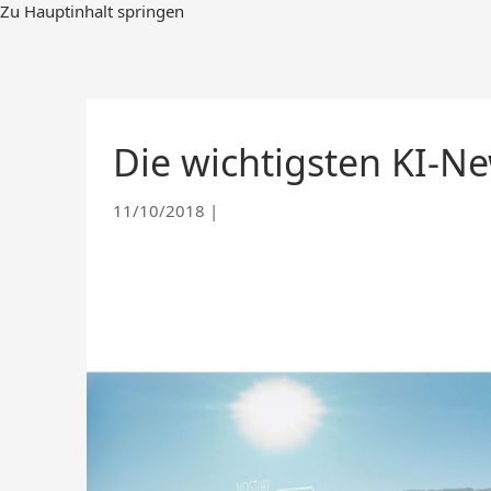
Skip
Zu Hauptinhalt springen
to
Main
Content
Die wichtigsten KI-Ne
11/10/2018
|