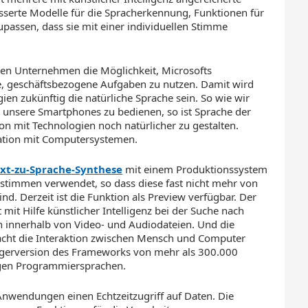
sserte Modelle für die Spracherkennung, Funktionen für
passen, dass sie mit einer individuellen Stimme
ten Unternehmen die Möglichkeit, Microsofts
sche, geschäftsbezogene Aufgaben zu nutzen. Damit wird
gien zukünftig die natürliche Sprache sein. So wie wir
 unsere Smartphones zu bedienen, so ist Sprache der
ion mit Technologien noch natürlicher zu gestalten.
ation mit Computersystemen.
xt-zu-Sprache-Synthese
mit einem Produktionssystem
rstimmen verwendet, so dass diese fast nicht mehr von
d. Derzeit ist die Funktion als Preview verfügbar. Der
 mit Hilfe künstlicher Intelligenz bei der Suche nach
nnerhalb von Video- und Audiodateien. Und die
ht die Interaktion zwischen Mensch und Computer
gängerversion des Frameworks von mehr als 300.000
igen Programmiersprachen.
-Anwendungen einen Echtzeitzugriff auf Daten. Die