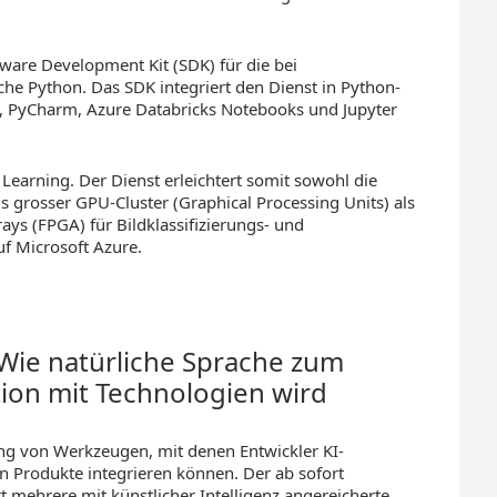
tware Development Kit (SDK) für die bei
he Python. Das SDK integriert den Dienst in Python-
 PyCharm, Azure Databricks Notebooks und Jupyter
Learning. Der Dienst erleichtert somit sowohl die
s grosser GPU-Cluster (Graphical Processing Units) als
ys (FPGA) für Bildklassifizierungs- und
f Microsoft Azure.
 Wie natürliche Sprache zum
tion mit Technologien wird
g von Werkzeugen, mit denen Entwickler KI-
en Produkte integrieren können. Der ab sofort
 mehrere mit künstlicher Intelligenz angereicherte