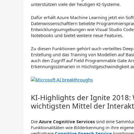
unterstützen viele der heutigen KI-Systeme.
Dafür erhält Azure Machine Learning jetzt ein Sof
Datenwissenschaftlern beliebte Programmiersprac
Entwicklungsumgebungen wie Visual Studio Code,
Notebooks und bietet weitere neue Features.
Zu diesen Funktionen gehört auch verteiltes Deep 
Erstellung und das Training von Modellen auf Basi
auch den Zugriff auf Field Programmable Gate Arra
Erkennungsszenarien in Höchstgeschwindigkeit au
KI-Highlights der Ignite 2018:
wichtigsten Mittel der Interak
Die
Azure Cognitive Services
sind eine Sammlun
Funktionalitäten wie Bilderkennung in ihre eigen
verfügbare
Cognitive Speech Service
kombiniert