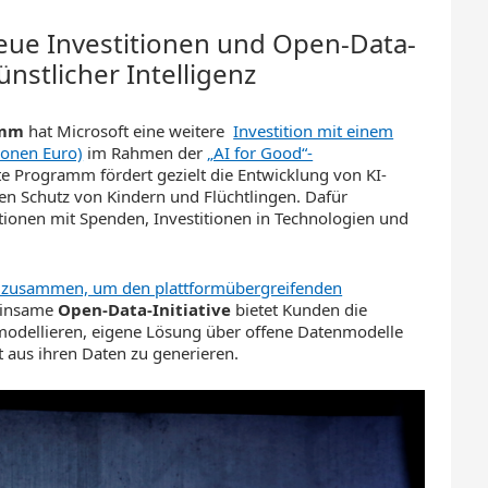
eue Investitionen und Open-Data-
ünstlicher Intelligenz
amm
hat Microsoft eine weitere
Investition mit einem
ionen Euro)
im Rahmen der
„AI for Good“-
e Programm fördert gezielt die Entwicklung von KI-
en Schutz von Kindern und Flüchtlingen. Dafür
sationen mit Spenden, Investitionen in Technologien und
e zusammen, um den plattformübergreifenden
einsame
Open-Data-Initiative
bietet Kunden die
 modellieren, eigene Lösung über offene Datenmodelle
 aus ihren Daten zu generieren.