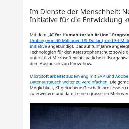
Im Dienste der Menschheit: N
Initiative für die Entwicklung k
Mit dem „
AI for Humanitarian Action“-Progr
Umfang von 40 Millionen US-Dollar (rund 34 Mill
Initiative
angekündigt. Das auf fünf Jahre angelegt
Technologien für den Katastrophenschutz sowie d
unterstützt Microsoft nichtstaatliche Hilfsorgani
dem Austausch von Know-how.
Microsoft arbeitet zudem eng mit SAP und Adob
Datenaustausch weiter zu vereinfachen
. Die gem
Möglichkeit, KI-getriebene Geschäftsprozesse zu
zu erweitern und damit einen grösseren Mehrwert