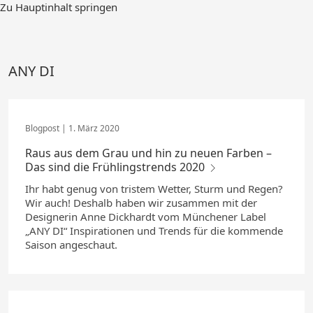
Zum
Zu Hauptinhalt springen
Hauptinhalt
springen
ANY DI
1. März 2020
Raus aus dem Grau und hin zu neuen Farben –
Das sind die Frühlingstrends 2020
Ihr habt genug von tristem Wetter, Sturm und Regen?
Wir auch! Deshalb haben wir zusammen mit der
Designerin Anne Dickhardt vom Münchener Label
„ANY DI“ Inspirationen und Trends für die kommende
Saison angeschaut.