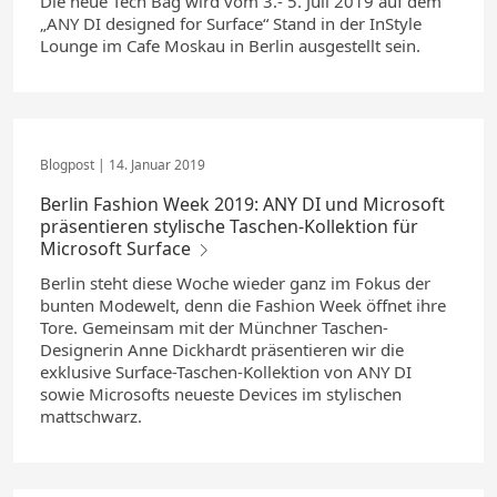
Die neue Tech Bag wird vom 3.- 5. Juli 2019 auf dem
„ANY DI designed for Surface“ Stand in der InStyle
Lounge im Cafe Moskau in Berlin ausgestellt sein.
14. Januar 2019
Berlin Fashion Week 2019: ANY DI und Microsoft
präsentieren stylische Taschen-Kollektion für
Microsoft Surface
Berlin steht diese Woche wieder ganz im Fokus der
bunten Modewelt, denn die Fashion Week öffnet ihre
Tore. Gemeinsam mit der Münchner Taschen-
Designerin Anne Dickhardt präsentieren wir die
exklusive Surface-Taschen-Kollektion von ANY DI
sowie Microsofts neueste Devices im stylischen
mattschwarz.