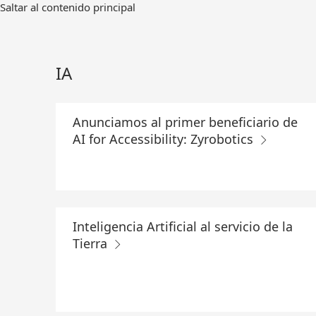
Ir
Saltar al contenido principal
al
contenido
principal
IA
Anunciamos al primer beneficiario de
AI for Accessibility: Zyrobotics
Inteligencia Artificial al servicio de la
Tierra