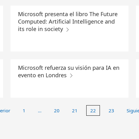
Microsoft presenta el libro The Future
Computed: Artificial Intelligence and
its role in society
Microsoft refuerza su visión para IA en
evento en Londres
erior
1
…
20
21
22
23
Sigui